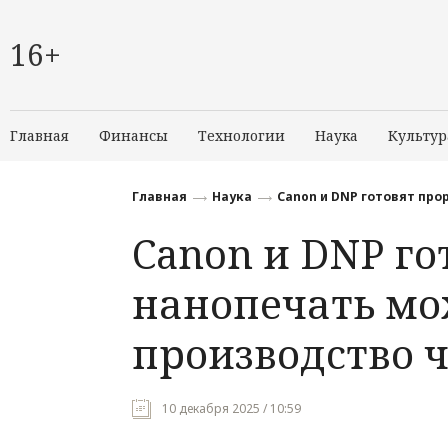
16+
Главная
Финансы
Технологии
Наука
Культур
Главная
Наука
Canon и DNP готовят про
Canon и DNP го
нанопечать мо
производство 
10 декабря 2025 / 10:59