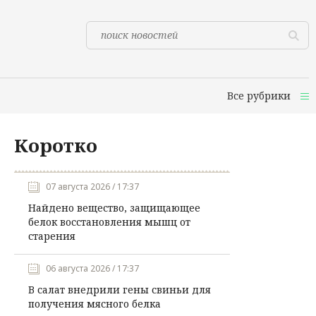
Все рубрики
Коротко
07 августа 2026 / 17:37
Найдено вещество, защищающее
белок восстановления мышц от
старения
06 августа 2026 / 17:37
В салат внедрили гены свиньи для
получения мясного белка