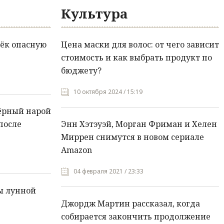
Культура
ёк опасную
Цена маски для волос: от чего зависит
стоимость и как выбрать продукт по
бюджету?
10 октября 2024 / 15:19
ёрный нарой
после
Энн Хэтэуэй, Морган Фриман и Хелен
Миррен снимутся в новом сериале
Amazon
04 февраля 2021 / 23:33
ы лунной
Джордж Мартин рассказал, когда
собирается закончить продолжение