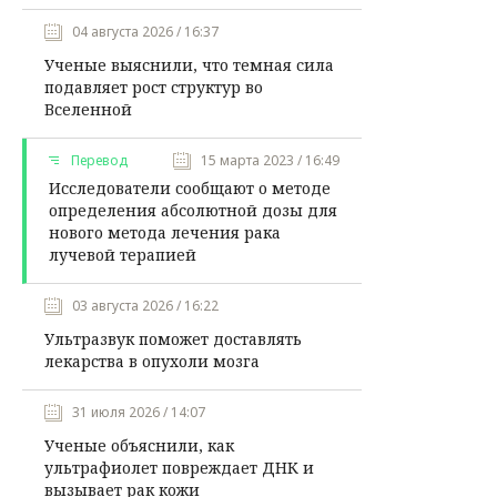
04 августа 2026 / 16:37
Ученые выяснили, что темная сила
подавляет рост структур во
Вселенной
Перевод
15 марта 2023 / 16:49
Исследователи сообщают о методе
определения абсолютной дозы для
нового метода лечения рака
лучевой терапией
03 августа 2026 / 16:22
Ультразвук поможет доставлять
лекарства в опухоли мозга
31 июля 2026 / 14:07
Ученые объяснили, как
ультрафиолет повреждает ДНК и
вызывает рак кожи