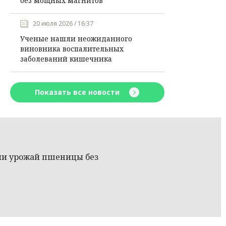
без мощных магнитов
20 июля 2026 / 16:37
Ученые нашли неожиданного
виновника воспалительных
заболеваний кишечника
Показать все новости
ли урожай пшеницы без