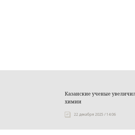
Казанские ученые увеличи
химии
22 декабря 2025 / 14:06