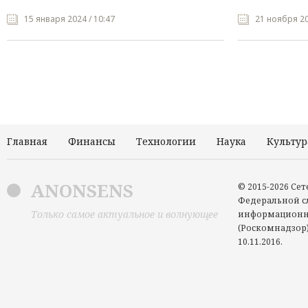
15 января 2024 / 10:47
21 ноября 20
Главная
Финансы
Технологии
Наука
Культур
ANONSENS
© 2015-2026 Се
Федеральной сл
Только самое актуальное и волнующее
информационн
(Роскомнадзор)
10.11.2016.