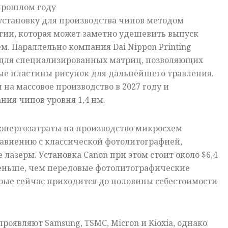
 прошлом году
 установку для производства чипов методом
гии, которая может заметно удешевить выпуск
. Параллельно компания Dai Nippon Printing
 для специализированных матриц, позволяющих
ые пластины рисунок для дальнейшего травления.
 на массовое производство в 2027 году и
ния чипов уровня 1,4 нм.
 энергозатраты на производство микросхем
равнению с классической фотолитографией,
азеры. Установка Canon при этом стоит около $6,4
меньше, чем передовые фотолитографические
рые сейчас приходится до половины себестоимости
роявляют Samsung, TSMC, Micron и Kioxia, однако