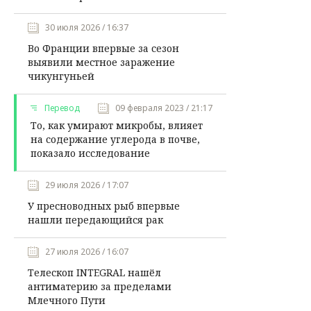
30 июля 2026 / 16:37
Во Франции впервые за сезон
выявили местное заражение
чикунгуньей
Перевод
09 февраля 2023 / 21:17
То, как умирают микробы, влияет
на содержание углерода в почве,
показало исследование
29 июля 2026 / 17:07
У пресноводных рыб впервые
нашли передающийся рак
27 июля 2026 / 16:07
Телескоп INTEGRAL нашёл
антиматерию за пределами
Млечного Пути