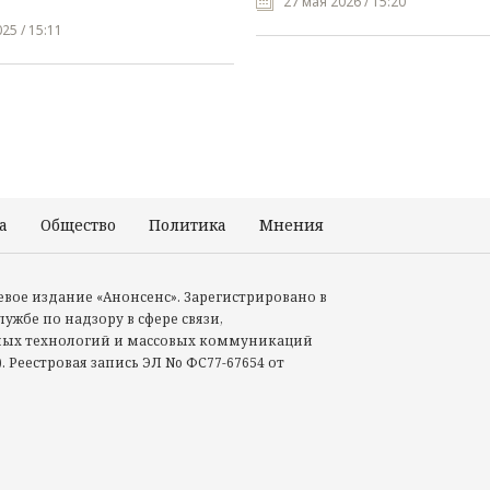
27 мая 2026 / 15:20
25 / 15:11
а
Общество
Политика
Мнения
Происшествия
тевое издание «Анонсенс». Зарегистрировано в
ужбе по надзору в сфере связи,
ых технологий и массовых коммуникаций
. Реестровая запись ЭЛ No ФС77-67654 от