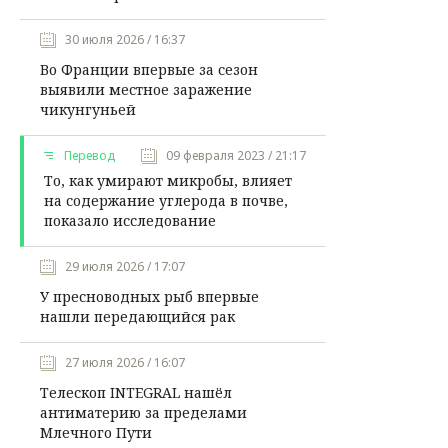
30 июля 2026 / 16:37
Во Франции впервые за сезон
выявили местное заражение
чикунгуньей
Перевод
09 февраля 2023 / 21:17
То, как умирают микробы, влияет
на содержание углерода в почве,
показало исследование
29 июля 2026 / 17:07
У пресноводных рыб впервые
нашли передающийся рак
27 июля 2026 / 16:07
Телескоп INTEGRAL нашёл
антиматерию за пределами
Млечного Пути