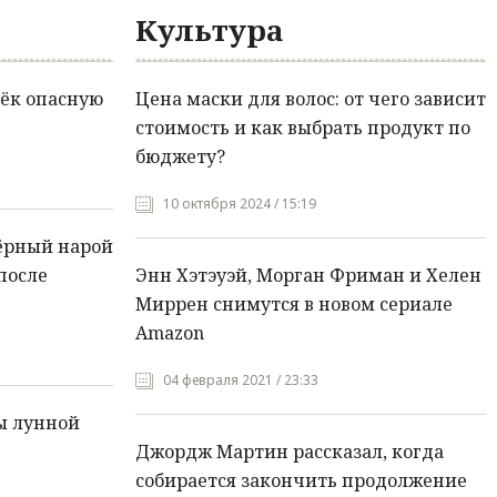
Культура
ёк опасную
Цена маски для волос: от чего зависит
стоимость и как выбрать продукт по
бюджету?
10 октября 2024 / 15:19
ёрный нарой
после
Энн Хэтэуэй, Морган Фриман и Хелен
Миррен снимутся в новом сериале
Amazon
04 февраля 2021 / 23:33
ы лунной
Джордж Мартин рассказал, когда
собирается закончить продолжение