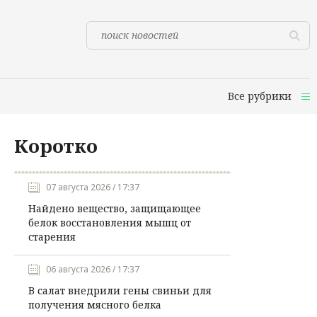
Все рубрики
Коротко
07 августа 2026 / 17:37
Найдено вещество, защищающее
белок восстановления мышц от
старения
06 августа 2026 / 17:37
В салат внедрили гены свиньи для
получения мясного белка