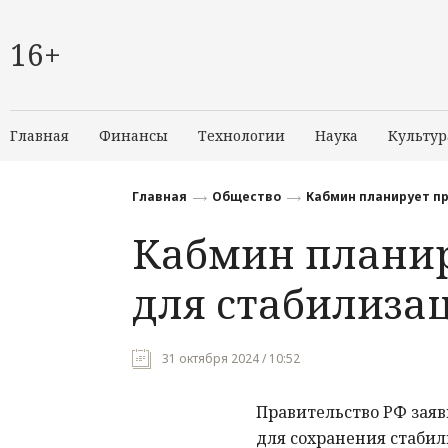
16+
Главная
Финансы
Технологии
Наука
Культур
Главная
Общество
Кабмин планирует пр
Кабмин планир
для стабилиза
31 октября 2024 / 10:52
Правительство РФ зая
для сохранения стабил