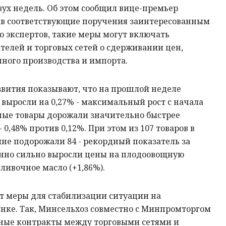
ух недель. Об этом сообщил вице-премьер
в соответствующие поручения заинтересованным
 экспертов, такие меры могут включать
елей и торговых сетей о сдерживании цен,
ного производства и импорта.
ития показывают, что на прошлой неделе
выросли на 0,27% - максимальный рост с начала
ные товары дорожали значительно быстрее
0,48% против 0,12%. При этом из 107 товаров в
не подорожали 84 - рекордный показатель за
енно сильно выросли цены на плодоовощную
ливочное масло (+1,86%).
 меры для стабилизации ситуации на
нке. Так, Минсельхоз совместно с Минпромторгом
ные контракты между торговыми сетями и