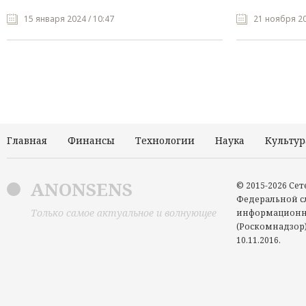
15 января 2024 / 10:47
21 ноября 20
Главная
Финансы
Технологии
Наука
Культур
ANONSENS
© 2015-2026 Се
Федеральной сл
Только самое актуальное и волнующее
информационн
(Роскомнадзор)
10.11.2016.