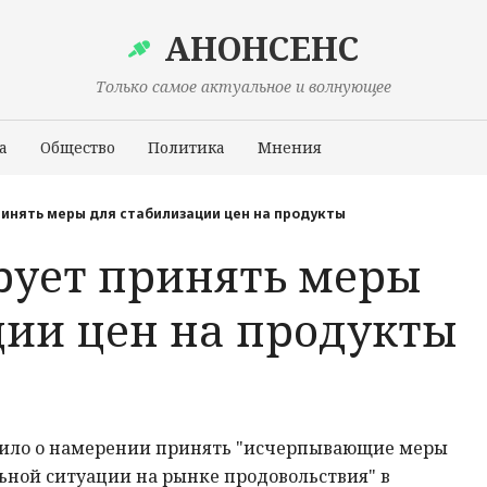
АНОНСЕНС
Только самое актуальное и волнующее
а
Общество
Политика
Мнения
Происшествия
инять меры для стабилизации цен на продукты
ует принять меры
ции цен на продукты
вило о намерении принять "исчерпывающие меры
ьной ситуации на рынке продовольствия" в