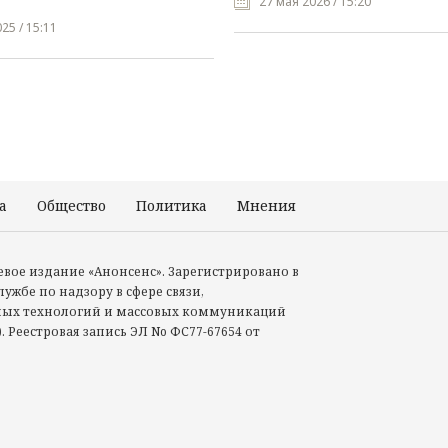
27 мая 2026 / 15:20
25 / 15:11
а
Общество
Политика
Мнения
Происшествия
тевое издание «Анонсенс». Зарегистрировано в
ужбе по надзору в сфере связи,
ых технологий и массовых коммуникаций
. Реестровая запись ЭЛ No ФС77-67654 от