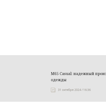
М65 Casual: надежный про
одежды
31 октября 2024 / 16:36