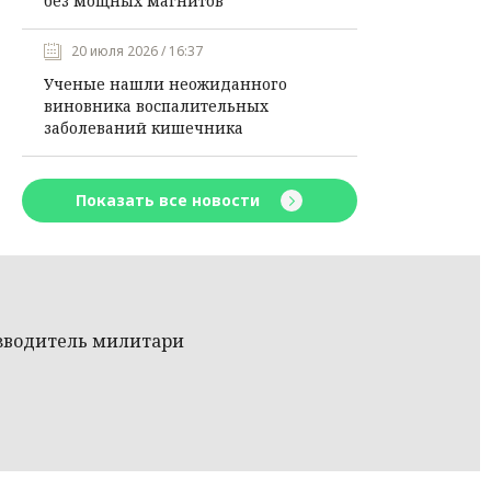
без мощных магнитов
20 июля 2026 / 16:37
Ученые нашли неожиданного
виновника воспалительных
заболеваний кишечника
Показать все новости
изводитель милитари