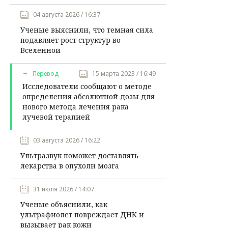
04 августа 2026 / 16:37
Ученые выяснили, что темная сила
подавляет рост структур во
Вселенной
Перевод
15 марта 2023 / 16:49
Исследователи сообщают о методе
определения абсолютной дозы для
нового метода лечения рака
лучевой терапией
03 августа 2026 / 16:22
Ультразвук поможет доставлять
лекарства в опухоли мозга
31 июля 2026 / 14:07
Ученые объяснили, как
ультрафиолет повреждает ДНК и
вызывает рак кожи