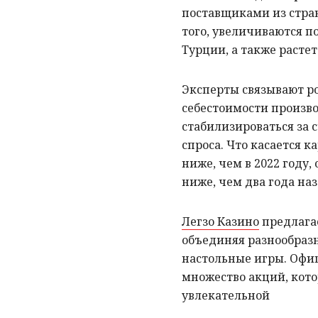
поставщиками из стран
того, увеличиваются п
Турции, а также растет
Эксперты связывают ро
себестоимости произво
стабилизироваться за 
спроса. Что касается к
ниже, чем в 2022 году
ниже, чем два года на
Легзо Казино
предлагае
объединяя разнообраз
настольные игры. Офи
множество акций, кот
увлекательной