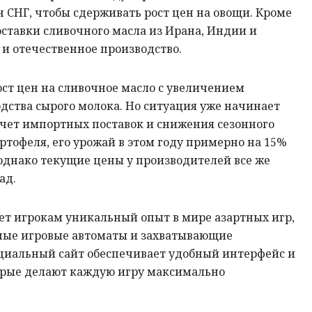
 СНГ, чтобы сдерживать рост цен на овощи. Кроме
оставки сливочного масла из Ирана, Индии и
 и отечественное производство.
ст цен на сливочное масло с увеличением
дства сырого молока. Но ситуация уже начинает
счет импортных поставок и снижения сезонного
артофеля, его урожай в этом году примерно на 15%
, однако текущие цены у производителей все же
зад.
т игрокам уникальный опыт в мире азартных игр,
ные игровые автоматы и захватывающие
циальный сайт обеспечивает удобный интерфейс и
орые делают каждую игру максимально