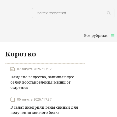
Все рубрики
Коротко
07 августа 2026 / 17:37
Найдено вещество, защищающее
белок восстановления мышц от
старения
06 августа 2026 / 17:37
В салат внедрили гены свиньи для
получения мясного белка