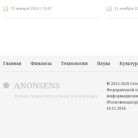
15 января 2024 / 10:47
21 ноября 20
Главная
Финансы
Технологии
Наука
Культур
ANONSENS
© 2015-2026 Се
Федеральной сл
Только самое актуальное и волнующее
информационн
(Роскомнадзор)
10.11.2016.