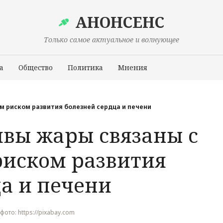
АНОНСЕНС
Только самое актуальное и волнующее
а
Общество
Политика
Мнения
Происшествия
 риском развития болезней сердца и печени
вы жары связаны с
иском развития
а и печени
к фото: https://pixabay.com