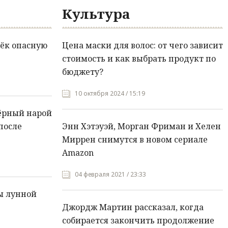
Культура
ёк опасную
Цена маски для волос: от чего зависит
стоимость и как выбрать продукт по
бюджету?
10 октября 2024 / 15:19
ёрный нарой
после
Энн Хэтэуэй, Морган Фриман и Хелен
Миррен снимутся в новом сериале
Amazon
04 февраля 2021 / 23:33
ы лунной
Джордж Мартин рассказал, когда
собирается закончить продолжение