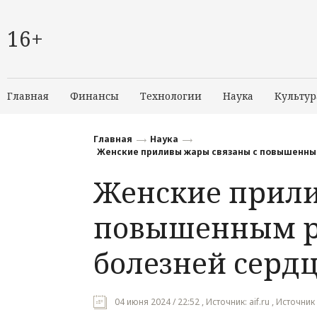
16+
Главная
Финансы
Технологии
Наука
Культур
Главная
Наука
Женские приливы жары связаны с повышенным
Женские прили
повышенным р
болезней сердц
04 июня 2024 / 22:52 , Источник: aif.ru , Источни