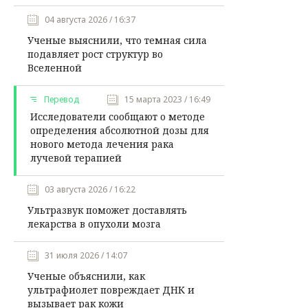
04 августа 2026 / 16:37
Ученые выяснили, что темная сила
подавляет рост структур во
Вселенной
Перевод
15 марта 2023 / 16:49
Исследователи сообщают о методе
определения абсолютной дозы для
нового метода лечения рака
лучевой терапией
03 августа 2026 / 16:22
Ультразвук поможет доставлять
лекарства в опухоли мозга
31 июля 2026 / 14:07
Ученые объяснили, как
ультрафиолет повреждает ДНК и
вызывает рак кожи