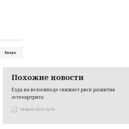
Вверх
Похожие новости
Езда на велосипеде снижает риск развития
остеоартрита
04 июня 2024 / 22:59