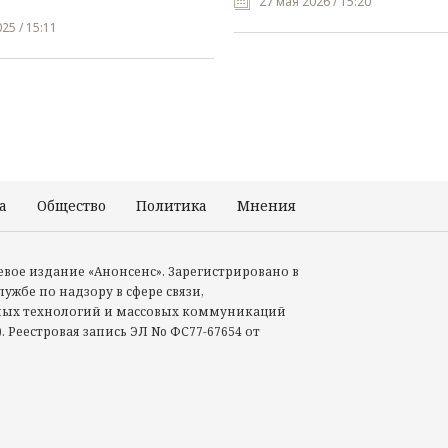
27 мая 2026 / 15:20
25 / 15:11
а
Общество
Политика
Мнения
Происшествия
тевое издание «Анонсенс». Зарегистрировано в
ужбе по надзору в сфере связи,
ых технологий и массовых коммуникаций
. Реестровая запись ЭЛ No ФС77-67654 от