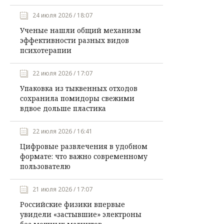
24 июля 2026 / 18:07
Ученые нашли общий механизм
эффективности разных видов
психотерапии
22 июля 2026 / 17:07
Упаковка из тыквенных отходов
сохранила помидоры свежими
вдвое дольше пластика
22 июля 2026 / 16:41
Цифровые развлечения в удобном
формате: что важно современному
пользователю
21 июля 2026 / 17:07
Российские физики впервые
увидели «застывшие» электроны