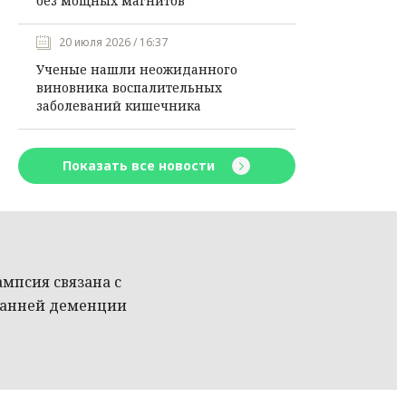
без мощных магнитов
20 июля 2026 / 16:37
Ученые нашли неожиданного
виновника воспалительных
заболеваний кишечника
Показать все новости
ампсия связана с
ранней деменции