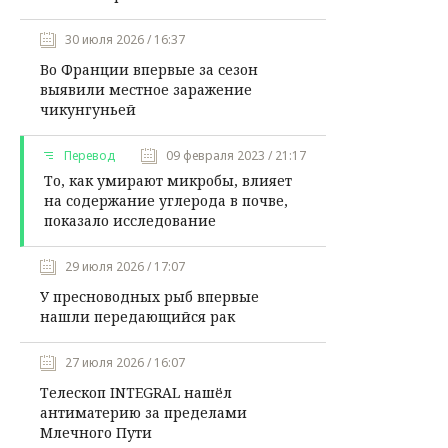
30 июля 2026 / 16:37
Во Франции впервые за сезон
выявили местное заражение
чикунгуньей
Перевод
09 февраля 2023 / 21:17
То, как умирают микробы, влияет
на содержание углерода в почве,
показало исследование
29 июля 2026 / 17:07
У пресноводных рыб впервые
нашли передающийся рак
27 июля 2026 / 16:07
Телескоп INTEGRAL нашёл
антиматерию за пределами
Млечного Пути