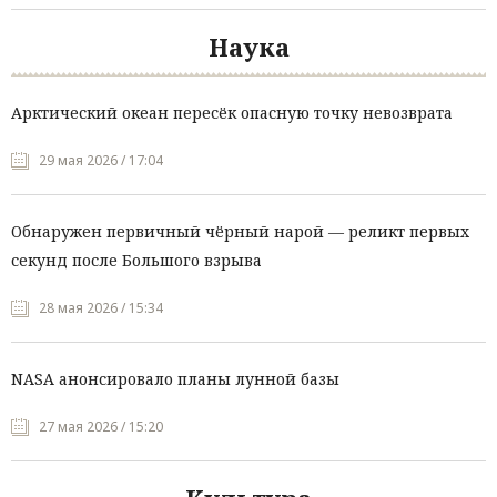
Наука
Арктический океан пересёк опасную точку невозврата
29 мая 2026 / 17:04
Обнаружен первичный чёрный нарой — реликт первых
секунд после Большого взрыва
28 мая 2026 / 15:34
NASA анонсировало планы лунной базы
27 мая 2026 / 15:20