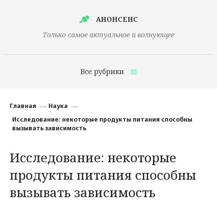
АНОНСЕНС
Только самое актуальное и волнующее
Все рубрики
Главная
Главная
Наука
Финансы
Исследование: некоторые продукты питания способны
вызывать зависимость
Технологии
Исследование: некоторые
Наука
продукты питания способны
Культура
вызывать зависимость
Общество
Политика