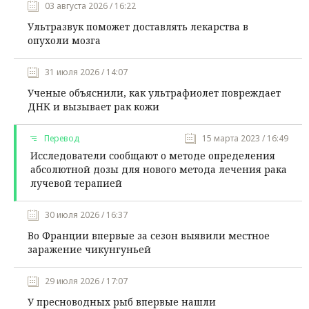
03 августа 2026 / 16:22
Ультразвук поможет доставлять лекарства в
опухоли мозга
31 июля 2026 / 14:07
Ученые объяснили, как ультрафиолет повреждает
ДНК и вызывает рак кожи
Перевод
15 марта 2023 / 16:49
Исследователи сообщают о методе определения
абсолютной дозы для нового метода лечения рака
лучевой терапией
30 июля 2026 / 16:37
Во Франции впервые за сезон выявили местное
заражение чикунгуньей
29 июля 2026 / 17:07
У пресноводных рыб впервые нашли