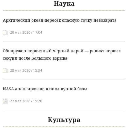
Наука
Арктический океан пересёк опасную точку невозврата
29 мая 2026 / 17:04
Обнаружен первичный чёрный нарой — реликт первых
секунд после Большого взрыва
28 мая 2026 / 15:34
NASA анонсировало планы лунной базы
27 мая 2026 / 15:20
Культура