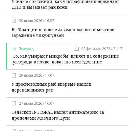
Ученые объяснили, как ультрафиолет повреждает
ДНК и вызывает рак кожи
30 июля 2026 / 16:37
Во Франции впервые за сезон выявили местное
заражение чикунгуньей
Перевод
09 февраля 2023 / 21:17
То, как умирают микробы, влияет на содержание
углерода в почве, показало исследование
29 июля 2026 / 17:07
У пресноводных рыб впервые нашли
передающийся рак
27 июля 2026 / 16:07
Телескоп INTEGRAL нашёл антиматерию за
пределами Млечного Пути