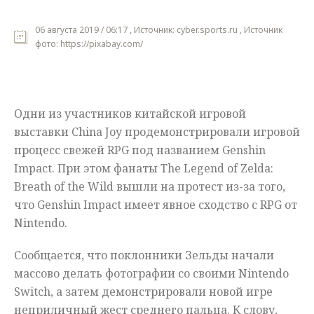
Мнения
06 августа 2019 / 06:17 , Источник: cyber.sports.ru , Источник
фото: https://pixabay.com/
Происшествия
Одни из участников китайской игровой
выставки China Joy продемонстрировали игровой
процесс свежей RPG под названием Genshin
Impact. При этом фанаты The Legend of Zelda:
Breath of the Wild вышли на протест из-за того,
что Genshin Impact имеет явное сходство с RPG от
Nintendo.
Сообщается, что поклонники Зельды начали
массово делать фотографии со своими Nintendo
Switch, а затем демонстрировали новой игре
неприличный жест среднего пальца. К слову,