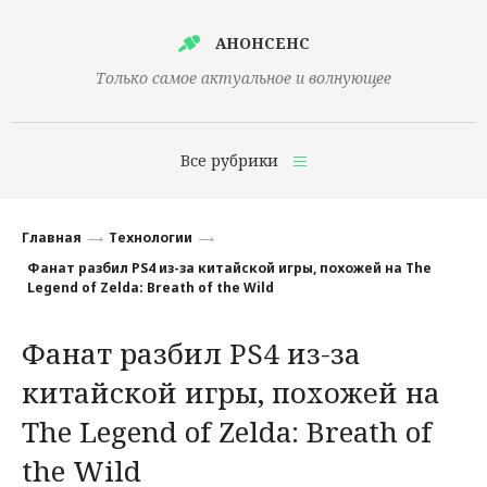
АНОНСЕНС
Только самое актуальное и волнующее
Все рубрики
Главная
Главная
Технологии
Финансы
Фанат разбил PS4 из-за китайской игры, похожей на The
Legend of Zelda: Breath of the Wild
Технологии
Фанат разбил PS4 из-за
Наука
китайской игры, похожей на
Культура
The Legend of Zelda: Breath of
Общество
the Wild
Политика