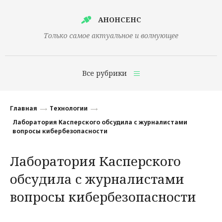
АНОНСЕНС
Только самое актуальное и волнующее
Все рубрики
Главная
Главная
Технологии
Финансы
Лаборатория Касперского обсудила с журналистами
вопросы кибербезопасности
Технологии
Лаборатория Касперского
Наука
обсудила с журналистами
Культура
вопросы кибербезопасности
Общество
Политика