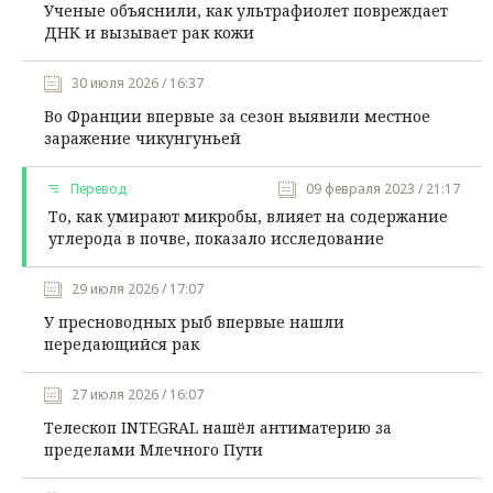
Ученые объяснили, как ультрафиолет повреждает
ДНК и вызывает рак кожи
30 июля 2026 / 16:37
Во Франции впервые за сезон выявили местное
заражение чикунгуньей
Перевод
09 февраля 2023 / 21:17
То, как умирают микробы, влияет на содержание
углерода в почве, показало исследование
29 июля 2026 / 17:07
У пресноводных рыб впервые нашли
передающийся рак
27 июля 2026 / 16:07
Телескоп INTEGRAL нашёл антиматерию за
пределами Млечного Пути