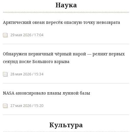
Наука
Арктический океан пересёк опасную точку невозврата
29 мая 2026 / 17:04
Обнаружен первичный чёрный нарой — реликт первых
секунд после Большого взрыва
28 мая 2026 / 15:34
NASA анонсировало планы лунной базы
27 мая 2026 / 15:20
Культура