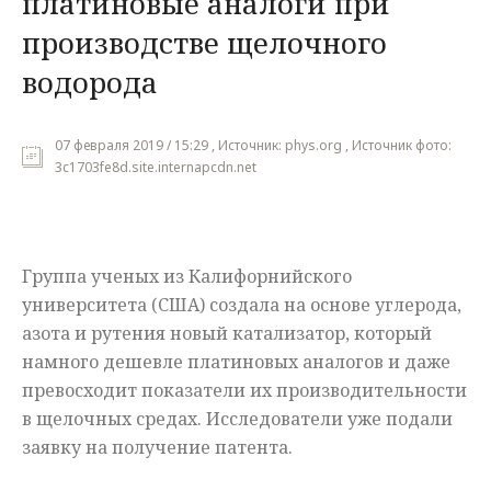
платиновые аналоги при
производстве щелочного
Мнения
водорода
Происшествия
07 февраля 2019 / 15:29 , Источник: phys.org , Источник фото:
3c1703fe8d.site.internapcdn.net
Группа ученых из Калифорнийского
университета (США) создала на основе углерода,
азота и рутения новый катализатор, который
намного дешевле платиновых аналогов и даже
превосходит показатели их производительности
в щелочных средах. Исследователи уже подали
заявку на получение патента.