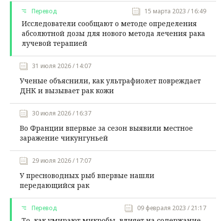
Перевод
15 марта 2023 / 16:49
Исследователи сообщают о методе определения
абсолютной дозы для нового метода лечения рака
лучевой терапией
31 июля 2026 / 14:07
Ученые объяснили, как ультрафиолет повреждает
ДНК и вызывает рак кожи
30 июля 2026 / 16:37
Во Франции впервые за сезон выявили местное
заражение чикунгуньей
29 июля 2026 / 17:07
У пресноводных рыб впервые нашли
передающийся рак
Перевод
09 февраля 2023 / 21:17
То, как умирают микробы, влияет на содержание