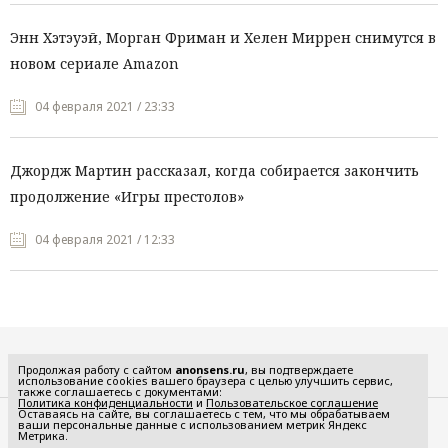
Энн Хэтэуэй, Морган Фриман и Хелен Миррен снимутся в
новом сериале Amazon
04 февраля 2021 / 23:33
Джордж Мартин рассказал, когда собирается закончить
продолжение «Игры престолов»
04 февраля 2021 / 12:33
Все рубрики
Продолжая работу с сайтом
anonsens.ru
, вы подтверждаете
использование cookies вашего браузера с целью улучшить сервис,
также соглашаетесь с документами:
Политика конфиденциальности
и
Пользовательское соглашение
Оставаясь на сайте, вы соглашаетесь с тем, что мы обрабатываем
ваши персональные данные с использованием метрик Яндекс
Редакция
Реклама
Метрика.
Политика конфиденциальности