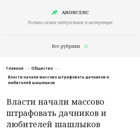
АНОНСЕНС
Только самое актуальное и волнующее
Все рубрики
Главная
Главная
Общество
Финансы
Власти начали массово штрафовать дачников и
любителей шашлыков
Технологии
Власти начали массово
Наука
штрафовать дачников и
Культура
любителей шашлыков
Общество
Политика