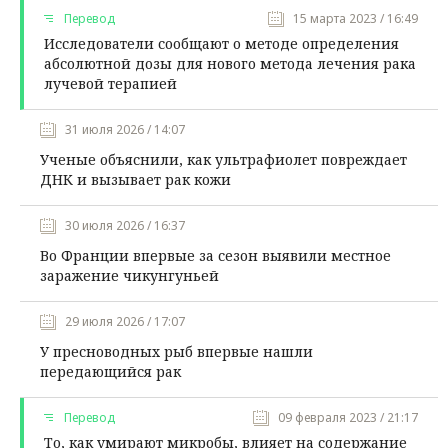
Перевод
15 марта 2023 / 16:49
Исследователи сообщают о методе определения
абсолютной дозы для нового метода лечения рака
лучевой терапией
31 июля 2026 / 14:07
Ученые объяснили, как ультрафиолет повреждает
ДНК и вызывает рак кожи
30 июля 2026 / 16:37
Во Франции впервые за сезон выявили местное
заражение чикунгуньей
29 июля 2026 / 17:07
У пресноводных рыб впервые нашли
передающийся рак
Перевод
09 февраля 2023 / 21:17
То, как умирают микробы, влияет на содержание