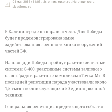
04 мая 2016 / 11:05 , Источник: rusplt.ru , Источник фото:
skladloma.ru
Мнения
Происшествия
В Калининграде на параде в честь Дня Победы
будет продемонстрирована ныне
задействованная военная техника вооружений
частей БФ.
На площади Победы пройдут
ракетно-зенитные
системы С-400, реактивные системы залпового
огня «Град» и ракетные комплексы «Точка-М». В
последней репетиции парада участвовали около
1,5 тысяч
военнослужащих и 50 единиц военной
техники.
Генеральная репетиция предстоящего события