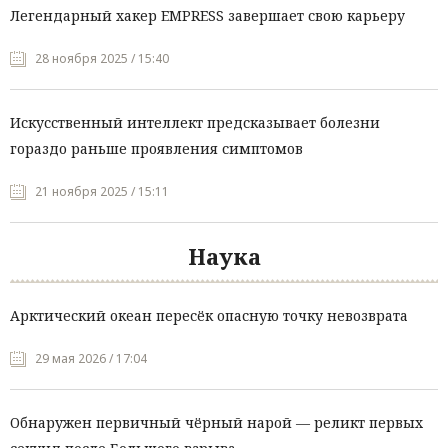
Легендарный хакер EMPRESS завершает свою карьеру
28 ноября 2025 / 15:40
Искусственный интеллект предсказывает болезни
гораздо раньше проявления симптомов
21 ноября 2025 / 15:11
Наука
Арктический океан пересёк опасную точку невозврата
29 мая 2026 / 17:04
Обнаружен первичный чёрный нарой — реликт первых