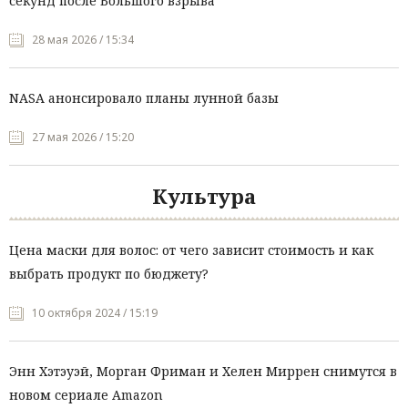
секунд после Большого взрыва
28 мая 2026 / 15:34
NASA анонсировало планы лунной базы
27 мая 2026 / 15:20
Культура
Цена маски для волос: от чего зависит стоимость и как
выбрать продукт по бюджету?
10 октября 2024 / 15:19
Энн Хэтэуэй, Морган Фриман и Хелен Миррен снимутся в
новом сериале Amazon