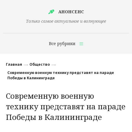
АНОНСЕНС
Только самое актуальное и волнующее
Все рубрики
Главная
Главная
Общество
Финансы
Современную военную технику представят на параде
Победы в Калининграде
Технологии
Современную военную
Наука
технику представят на параде
Культура
Победы в Калининграде
Общество
Политика