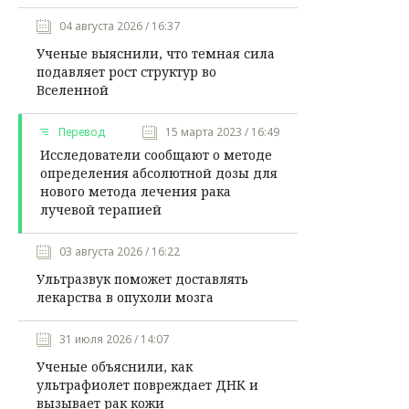
04 августа 2026 / 16:37
Ученые выяснили, что темная сила
подавляет рост структур во
Вселенной
Перевод
15 марта 2023 / 16:49
Исследователи сообщают о методе
определения абсолютной дозы для
нового метода лечения рака
лучевой терапией
03 августа 2026 / 16:22
Ультразвук поможет доставлять
лекарства в опухоли мозга
31 июля 2026 / 14:07
Ученые объяснили, как
ультрафиолет повреждает ДНК и
вызывает рак кожи