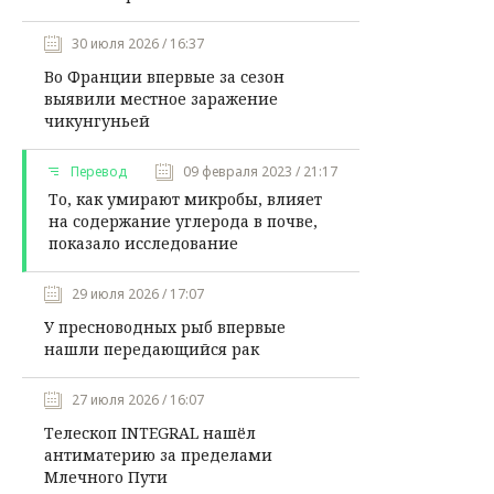
30 июля 2026 / 16:37
Во Франции впервые за сезон
выявили местное заражение
чикунгуньей
Перевод
09 февраля 2023 / 21:17
То, как умирают микробы, влияет
на содержание углерода в почве,
показало исследование
29 июля 2026 / 17:07
У пресноводных рыб впервые
нашли передающийся рак
27 июля 2026 / 16:07
Телескоп INTEGRAL нашёл
антиматерию за пределами
Млечного Пути