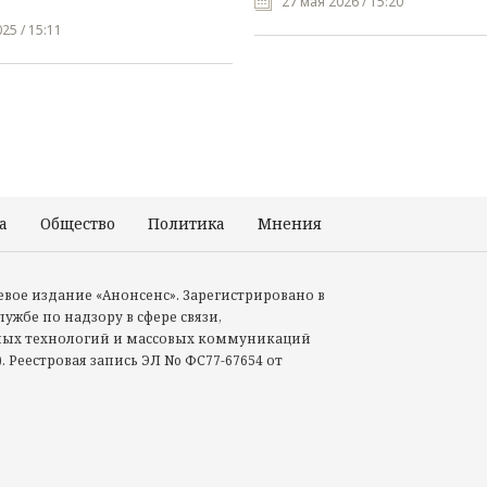
27 мая 2026 / 15:20
25 / 15:11
а
Общество
Политика
Мнения
Происшествия
тевое издание «Анонсенс». Зарегистрировано в
ужбе по надзору в сфере связи,
ых технологий и массовых коммуникаций
. Реестровая запись ЭЛ No ФС77-67654 от