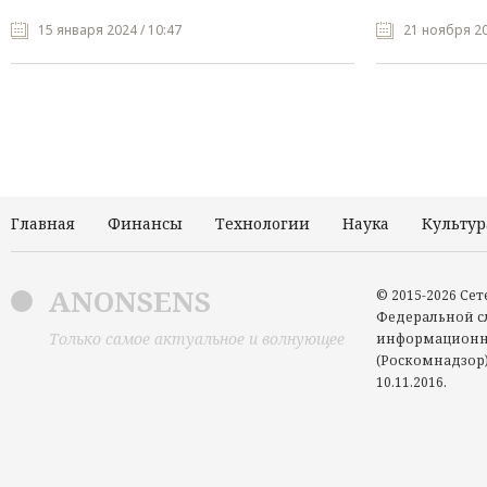
15 января 2024 / 10:47
21 ноября 20
Главная
Финансы
Технологии
Наука
Культур
ANONSENS
© 2015-2026 Се
Федеральной сл
Только самое актуальное и волнующее
информационн
(Роскомнадзор)
10.11.2016.