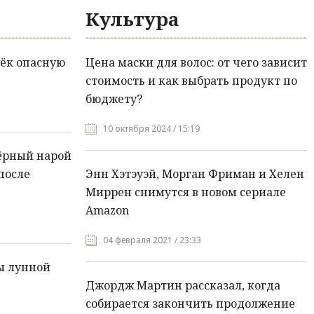
Культура
ёк опасную
Цена маски для волос: от чего зависит
стоимость и как выбрать продукт по
бюджету?
10 октября 2024 / 15:19
ёрный нарой
после
Энн Хэтэуэй, Морган Фриман и Хелен
Миррен снимутся в новом сериале
Amazon
04 февраля 2021 / 23:33
ы лунной
Джордж Мартин рассказал, когда
собирается закончить продолжение