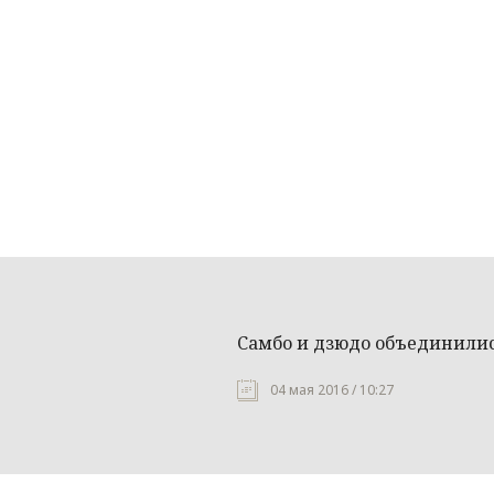
Самбо и дзюдо объединилис
04 мая 2016 / 10:27