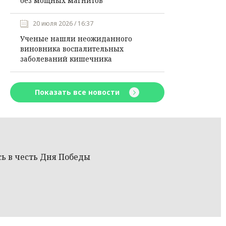
без мощных магнитов
20 июля 2026 / 16:37
Ученые нашли неожиданного
виновника воспалительных
заболеваний кишечника
Показать все новости
ь в честь Дня Победы