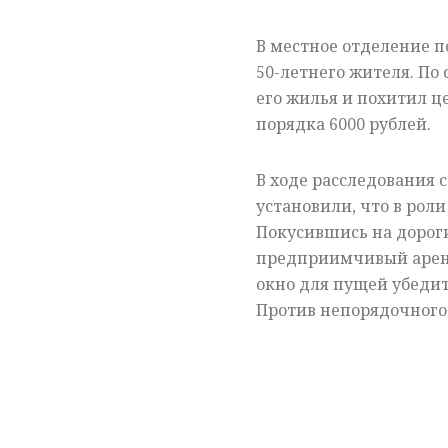
В местное отделение п
50-летнего жителя. По
его жилья и похитил ц
порядка 6000 рублей.
В ходе расследования
установили, что в рол
Покусившись на дорог
предприимчивый аренд
окно для пущей убедит
Против непорядочного