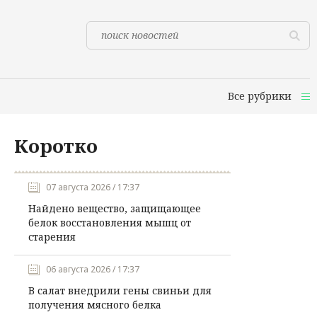
Все рубрики
Коротко
07 августа 2026 / 17:37
Найдено вещество, защищающее
белок восстановления мышц от
старения
06 августа 2026 / 17:37
В салат внедрили гены свиньи для
получения мясного белка