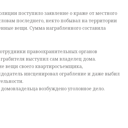
олиции поступило заявление о краже от местного
 словам последнего, некто побывал на территории
енные вещи. Сумма награбленного составила
 сотрудники правоохранительных органов
и грабителя выступил сам
владелец
дома.
ие вещи своего квартиросъемщика,
одатель инсценировал ограбление и даже выбил
ельности.
 домовладельца возбуждено уголовное дело.